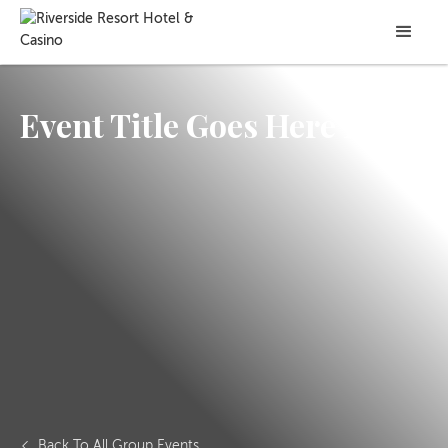
Event Title Goes Here 16
Back To All Group Events