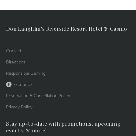
Don Laughlin's Riverside Resort Hotel & Casino
Contact
Directions
Responsible Gaming
Facebook
Reservation & Cancellation Policy
Privacy Policy
Stay up-to-date with promotions, upcoming
events, & more!