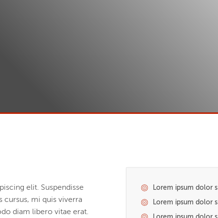
iscing elit. Suspendisse
Lorem ipsum dolor si
 cursus, mi quis viverra
Lorem ipsum dolor si
o diam libero vitae erat.
Lorem ipsum dolor si