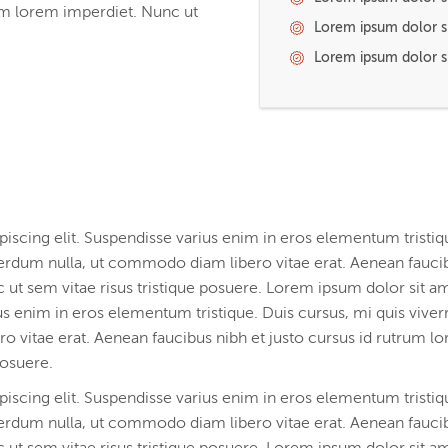
rum lorem imperdiet. Nunc ut
Lorem ipsum dolor si
Lorem ipsum dolor si
iscing elit. Suspendisse varius enim in eros elementum tristiq
nterdum nulla, ut commodo diam libero vitae erat. Aenean fauci
 ut sem vitae risus tristique posuere. Lorem ipsum dolor sit a
us enim in eros elementum tristique. Duis cursus, mi quis viver
 vitae erat. Aenean faucibus nibh et justo cursus id rutrum l
posuere.
iscing elit. Suspendisse varius enim in eros elementum tristiq
nterdum nulla, ut commodo diam libero vitae erat. Aenean fauci