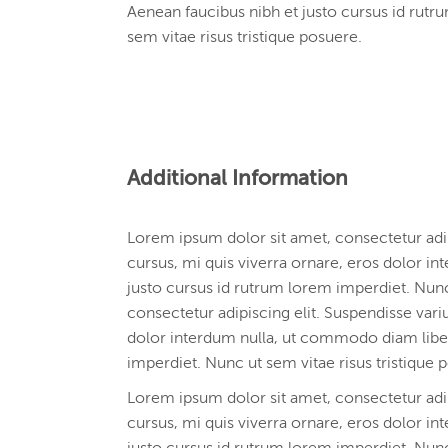
Aenean faucibus nibh et justo cursus id rut
sem vitae risus tristique posuere.
Additional Information
Lorem ipsum dolor sit amet, consectetur adip
cursus, mi quis viverra ornare, eros dolor i
justo cursus id rutrum lorem imperdiet. Nunc
consectetur adipiscing elit. Suspendisse vari
dolor interdum nulla, ut commodo diam libero
imperdiet. Nunc ut sem vitae risus tristique 
Lorem ipsum dolor sit amet, consectetur adip
cursus, mi quis viverra ornare, eros dolor i