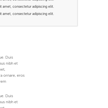
t amet, consectetur adipiscing elit.
t amet, consectetur adipiscing elit.
ue. Duis
bus nibh et
met,
ra ornare, eros
orem
ue. Duis
bus nibh et