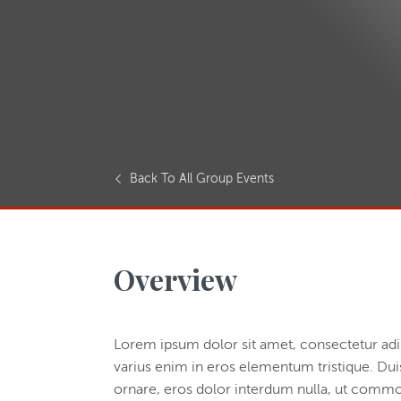
Back To All Group Events
Overview
Lorem ipsum dolor sit amet, consectetur adip
varius enim in eros elementum tristique. Duis
ornare, eros dolor interdum nulla, ut commod